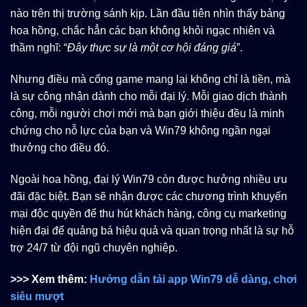
nào trên thị trường sánh kịp. Lần đầu tiên nhìn thấy bảng
hoa hồng, chắc hẳn các bạn không khỏi ngạc nhiên và
thầm nghĩ: “
Đây thực sự là một cơ hội đáng giá
”.
Nhưng điều mà cổng game mang lại không chỉ là tiền, mà
là sự công nhận dành cho mỗi đại lý. Mỗi giao dịch thành
công, mỗi người chơi mới mà bạn giới thiệu đều là minh
chứng cho nỗ lực của bạn và Win79 không ngần ngại
thưởng cho điều đó.
Ngoài hoa hồng, đại lý Win79 còn được hưởng nhiều ưu
đãi đặc biệt. Bạn sẽ nhận được các chương trình khuyến
mại độc quyền để thu hút khách hàng, công cụ marketing
hiện đại để quảng bá hiệu quả và quan trọng nhất là sự hỗ
trợ 24/7 từ đội ngũ chuyên nghiệp.
>>> Xem thêm:
Hướng dẫn tải app Win79 dễ dàng, chơi
siêu mượt