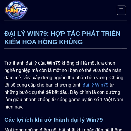
Chuyển
đến
nội
dung
ĐẠI LÝ WIN79: HỢP TÁC PHÁT TRIỂN
KIẾM HOA HỒNG KHỦNG
Trở thành đại lý của
Win79
không chỉ là một lựa chọn
nghề nghiệp mà còn là một nơi bạn có thể vừa thỏa mãn
đam mê, vừa xây dựng nguồn thu nhập bền vững. Chúng
tôi sẽ cung cấp cho bạn chương trình
đại lý Win79
từ
những bước cụ thể để bắt đầu. Đây chính là con đường
làm giàu nhanh chóng từ cổng game uy tín số 1 Việt Nam
hiện nay.
Các lợi ích khi trở thành đại lý Win79
Một trong những điểm nổi bật nhất khi nhắc đến hệ thống