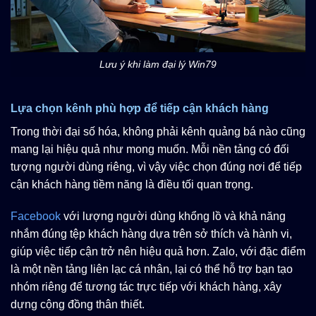
Lưu ý khi làm đại lý Win79
Lựa chọn kênh phù hợp để tiếp cận khách hàng
Trong thời đại số hóa, không phải kênh quảng bá nào cũng
mang lại hiệu quả như mong muốn. Mỗi nền tảng có đối
tượng người dùng riêng, vì vậy việc chọn đúng nơi để tiếp
cận khách hàng tiềm năng là điều tối quan trọng.
Facebook
với lượng người dùng khổng lồ và khả năng
nhắm đúng tệp khách hàng dựa trên sở thích và hành vi,
giúp việc tiếp cận trở nên hiệu quả hơn. Zalo, với đặc điểm
là một nền tảng liên lạc cá nhân, lại có thể hỗ trợ bạn tạo
nhóm riêng để tương tác trực tiếp với khách hàng, xây
dựng cộng đồng thân thiết.