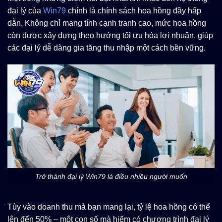
đại lý của
Win79
chính là chính sách hoa hồng đầy hấp
dẫn. Không chỉ mang tính cạnh tranh cao, mức hoa hồng
còn được xây dựng theo hướng tối ưu hóa lợi nhuận, giúp
các đại lý dễ dàng gia tăng thu nhập một cách bền vững.
Trở thành đại lý Win79 là điều nhiều người muốn
Tùy vào doanh thu mà bạn mang lại, tỷ lệ hoa hồng có thể
lên đến 50% – một con số mà hiếm có chương trình đại lý