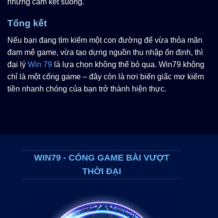
những cam kết suông.
Tổng kết
Nếu bạn đang tìm kiếm một con đường để vừa thỏa mãn
đam mê game, vừa tạo dựng nguồn thu nhập ổn định, thì
đại lý
Win 79
là lựa chọn không thể bỏ qua. Win79 không
chỉ là một cổng game – đây còn là nơi biến giấc mơ kiếm
tiền nhanh chóng của bạn trở thành hiện thực.
WIN79 - CỔNG GAME BÀI VƯỢT
THỜI ĐẠI