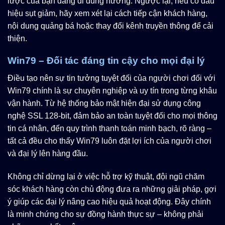
lược của bạn đang đi đúng hướng. Ngược lại, nếu có dấu
hiệu sụt giảm, hãy xem xét lại cách tiếp cận khách hàng,
nội dung quảng bá hoặc thay đổi kênh truyền thông để cải
thiện.
Win79 – Đối tác đáng tin cậy cho mọi đại lý
Điều tạo nên sự tin tưởng tuyệt đối của người chơi đối với
Win79 chính là sự chuyên nghiệp và uy tín trong từng khâu
vận hành. Từ hệ thống bảo mật hiện đại sử dụng công
nghệ SSL 128-bit, đảm bảo an toàn tuyệt đối cho mọi thông
tin cá nhân, đến quy trình thanh toán minh bạch, rõ ràng –
tất cả đều cho thấy Win79 luôn đặt lợi ích của người chơi
và đại lý lên hàng đầu.
Không chỉ dừng lại ở việc hỗ trợ kỹ thuật, đội ngũ chăm
sóc khách hàng còn chủ động đưa ra những giải pháp, gợi
ý giúp các đại lý nâng cao hiệu quả hoạt động. Đây chính
là minh chứng cho sự đồng hành thực sự – không phải