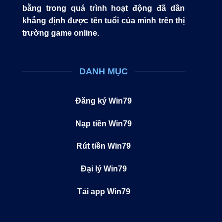
bằng trong quá trình hoạt động đã dần
khẳng định được tên tuổi của mình trên thị
trường game online.
DANH MỤC
Đăng ký Win79
Nạp tiền Win79
Rút tiền Win79
Đại lý Win79
Tải app Win79